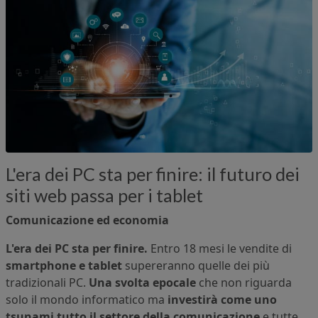
L'era dei PC sta per finire: il futuro dei
siti web passa per i tablet
Comunicazione ed economia
L'era dei PC sta per finire.
Entro 18 mesi le vendite di
smartphone e tablet
supereranno quelle dei più
tradizionali PC.
Una svolta epocale
che non riguarda
solo il mondo informatico ma
investirà come uno
tsunami tutto il settore della comunicazione
e tutte