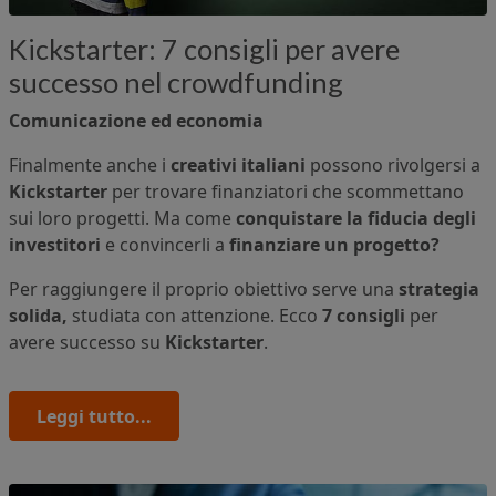
Kickstarter: 7 consigli per avere
successo nel crowdfunding
Comunicazione ed economia
Finalmente anche i
creativi italiani
possono rivolgersi a
Kickstarter
per trovare finanziatori che scommettano
sui loro progetti. Ma come
conquistare la fiducia degli
investitori
e convincerli a
finanziare un progetto?
Per raggiungere il proprio obiettivo serve una
strategia
solida,
studiata con attenzione. Ecco
7 consigli
per
avere successo su
Kickstarter
.
Leggi tutto...