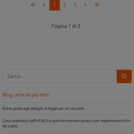
1
2
3
Pagina 1 di 3
Cerca
Blog: articoli più letti
Breve guida agli obblighi di legge per un sito web
Cosa aspettarsi dall'HTML5 e qualche esempio pratico per implementarlo fin
da subito