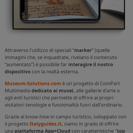
Attraverso l'utilizzo di speciali “
marker
” (quelle
immagini che, se inquadrate, rivelano il contenuto
“aumentato”) è possibile far
interagire il nostro
dispositivo
con la realtà esterna.
Museum-Solutions.com
è un progetto di ComPart
Multimedia
dedicato ai musei,
alle gallerie d'arte o
agli enti turistici che permette di offrire ai propri
visitatori tenologie e funzionalità fuori dall'ordinario.
Grazie al know-how in campo turistico, sviluppato con
il progetto
Italyguides.it
,
siamo in grado di offrire
una
piattaforma App+Cloud
con caratteristiche "
top