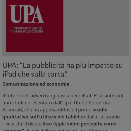
UPA: “La pubblicità ha più impatto su
iPad che sulla carta.”
Comunicazione ed economia
Il futuro dell'advertising passa per l'iPad. E' la sintesi di
uno studio presentato dall'Upa, Utenti Pubblicità
Associati, che ha appena diffuso il primo
studio
qualitativo sull'utilizzo dei tablet
in Italia. Lo studio
rivela che il dispositivo Apple
viene percepito come
"magico"
al pari delle tv nei primi anni Cinquanta