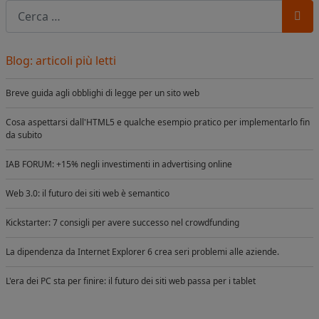
Cerca
Blog: articoli più letti
Breve guida agli obblighi di legge per un sito web
Cosa aspettarsi dall'HTML5 e qualche esempio pratico per implementarlo fin
da subito
IAB FORUM: +15% negli investimenti in advertising online
Web 3.0: il futuro dei siti web è semantico
Kickstarter: 7 consigli per avere successo nel crowdfunding
La dipendenza da Internet Explorer 6 crea seri problemi alle aziende.
L'era dei PC sta per finire: il futuro dei siti web passa per i tablet