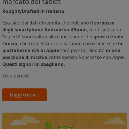
mercato dei tablet
RoughlyDrafted in italiano
Estasiati dai dati di vendita che indicano
il sorpasso
degli smartphone Android su iPhone,
molti sedicenti
“esperti” sono saltati alla conclusione che
questo è solo
l’inizio,
che i tablet Android saranno i prossimi e che
la
piattaforma iOS di Apple
sarà presto relegata
in una
posizione di nicchia
come spesso è successo con Apple.
Questi signori si sbagliano.
Ecco perché.
Leggi tutto...