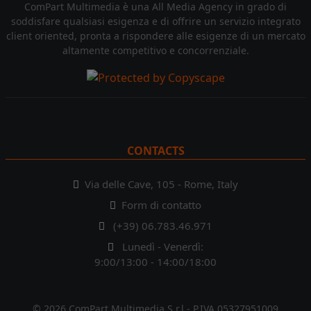
ComPart Multimedia è una All Media Agency in grado di
soddisfare qualsiasi esigenza e di offrire un servizio integrato
client oriented, pronta a rispondere alle esigenze di un mercato
altamente competitivo e concorrenziale.
CONTACTS
Via delle Cave, 105 - Rome, Italy
Form di contatto
(+39) 06.783.46.971
Lunedì - Venerdì:
9:00/13:00 - 14:00/18:00
© 2026 ComPart Multimedia S.r.l - P.IVA 05327951009