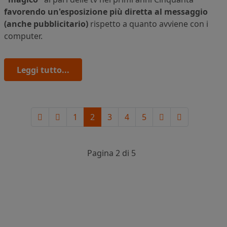
favorendo un'esposizione più diretta al messaggio
(anche pubblicitario)
rispetto a quanto avviene con i
computer.
Leggi tutto...
1
2
3
4
5
Pagina 2 di 5