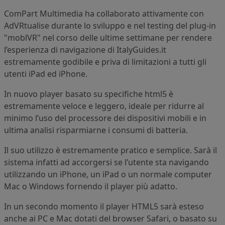
ComPart Multimedia ha collaborato attivamente con
AdVRtualise durante lo sviluppo e nel testing del plug-in
"moblVR" nel corso delle ultime settimane per rendere
l’esperienza di navigazione di ItalyGuides.it
estremamente godibile e priva di limitazioni a tutti gli
utenti iPad ed iPhone.
In nuovo player basato su specifiche html5 è
estremamente veloce e leggero, ideale per ridurre al
minimo l’uso del processore dei dispositivi mobili e in
ultima analisi risparmiarne i consumi di batteria.
Il suo utilizzo è estremamente pratico e semplice. Sarà il
sistema infatti ad accorgersi se l’utente sta navigando
utilizzando un iPhone, un iPad o un normale computer
Mac o Windows fornendo il player più adatto.
In un secondo momento il player HTML5 sarà esteso
anche ai PC e Mac dotati del browser Safari, o basato su