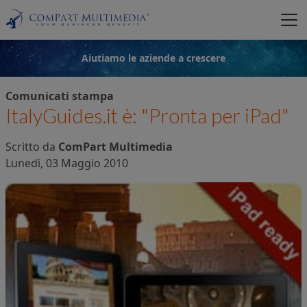
Aiutiamo le aziende a crescere
Comunicati stampa
ItalyGuides.it è: "Pronta per iPad"
Scritto da
ComPart Multimedia
Lunedì, 03 Maggio 2010