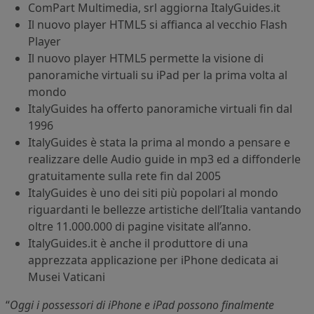
ComPart Multimedia, srl aggiorna ItalyGuides.it
Il nuovo player HTML5 si affianca al vecchio Flash
Player
Il nuovo player HTML5 permette la visione di
panoramiche virtuali su iPad per la prima volta al
mondo
ItalyGuides ha offerto panoramiche virtuali fin dal
1996
ItalyGuides è stata la prima al mondo a pensare e
realizzare delle Audio guide in mp3 ed a diffonderle
gratuitamente sulla rete fin dal 2005
ItalyGuides è uno dei siti più popolari al mondo
riguardanti le bellezze artistiche dell’Italia vantando
oltre 11.000.000 di pagine visitate all’anno.
ItalyGuides.it è anche il produttore di una
apprezzata applicazione per iPhone dedicata ai
Musei Vaticani
“
Oggi i possessori di iPhone e iPad possono finalmente