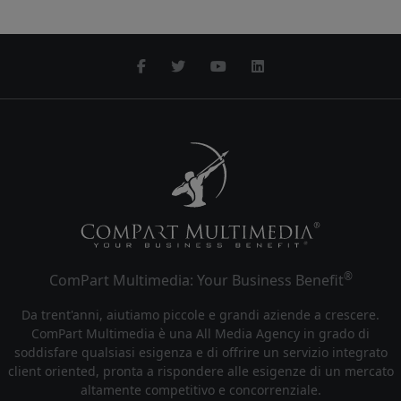
®
ComPart Multimedia: Your Business Benefit
Da trent'anni, aiutiamo piccole e grandi aziende a crescere.
ComPart Multimedia è una All Media Agency in grado di
soddisfare qualsiasi esigenza e di offrire un servizio integrato
client oriented, pronta a rispondere alle esigenze di un mercato
altamente competitivo e concorrenziale.